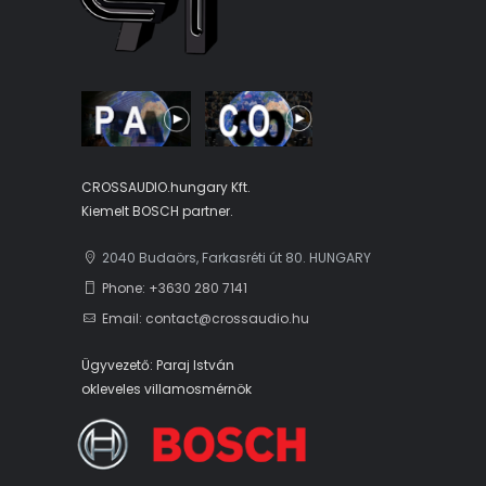
CROSSAUDIO.hungary Kft.
Kiemelt BOSCH partner.
2040 Budaörs, Farkasréti út 80. HUNGARY
Phone: +3630 280 7141
Email: contact@crossaudio.hu
Ügyvezető: Paraj István
okleveles villamosmérnök