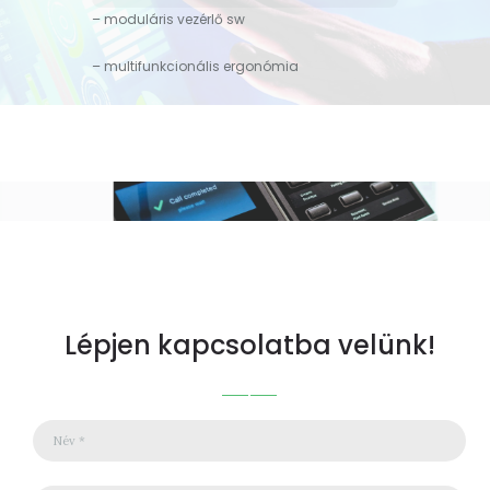
– moduláris vezérlő sw
– multifunkcionális ergonómia
Lépjen kapcsolatba velünk!