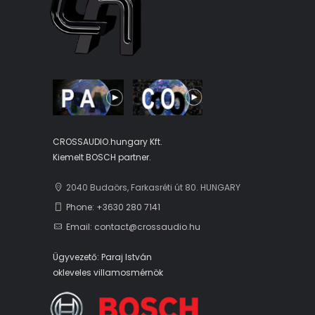
CROSSAUDIO.hungary Kft.
Kiemelt BOSCH partner.
2040 Budaörs, Farkasréti út 80. HUNGARY
Phone: +3630 280 7141
Email: contact@crossaudio.hu
Ügyvezető: Paraj István
okleveles villamosmérnök