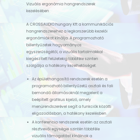
Vizuális ergonómia hangrendszerek
kezelésében
A CROSSAUDIO.hungary Kft a kommunikációs
hangrendszereihez a legkorszerűbb kezelői
ergonómiákat kínálja. A programozható
billentyűzetek hagyományos
egyszerűségétől, a vizuális tartalmakkal
kiegészített felületekig többféle szinten
szolgálja a hatékony kezelhetőséget.
Az épülethangosító rendszerek esetén a
programozható billentyűzetű asztali és fali
bemondó állomásoknál megjelent a
beépített grafikus kijelző, amely
menürendszerével segít a funkciók közötti
eligazodásban, a hatékony kezelésben.
A konferencia rendszerek esetén az asztali
résztvevői egységei szintén többféle
vizuális támogatást kínálnak a