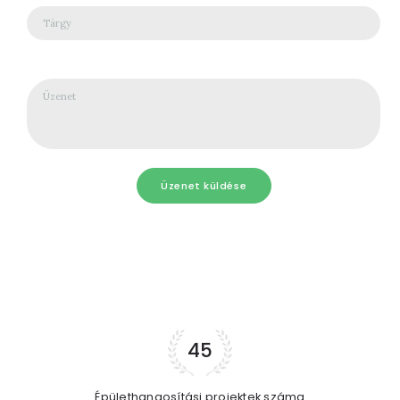
45
Épülethangosítási projektek száma