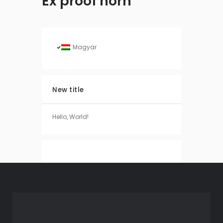
Ex proof horn
Magyar
New title
Hello, World!